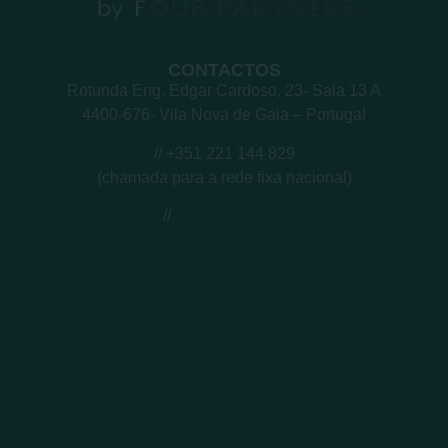
CONTACTOS
Rotunda Eng. Edgar Cardoso, 23- Sala 13 A
4400-676- Vila Nova de Gaia – Portugal
// +351 221 144 829
(chamada para a rede fixa nacional)
//
contacto@4a.pt
Livro de reclamações Online