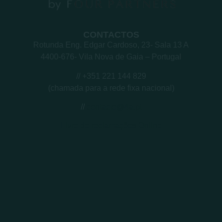
CONTACTOS
Rotunda Eng. Edgar Cardoso, 23- Sala 13 A
4400-676- Vila Nova de Gaia – Portugal
// +351 221 144 829
(chamada para a rede fixa nacional)
//
contacto@4a.pt
Livro de reclamações Online