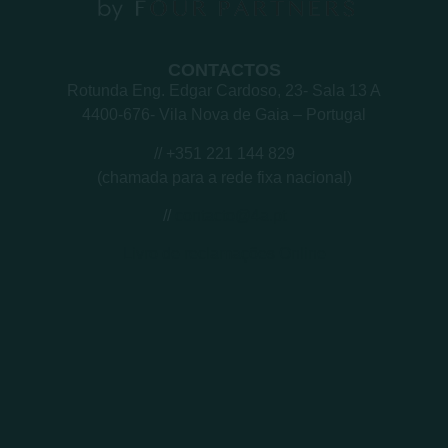
CONTACTOS
Rotunda Eng. Edgar Cardoso, 23- Sala 13 A
4400-676- Vila Nova de Gaia – Portugal
// +351 221 144 829
(chamada para a rede fixa nacional)
//
contacto@4a.pt
Livro de reclamações Online